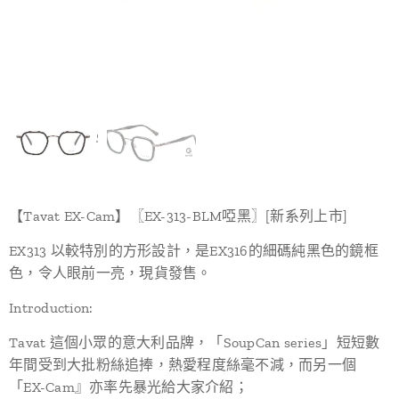
【Tavat EX-Cam】〖EX-313-BLM啞黑〗[新系列上市]
EX313 以較特別的方形設計，是EX316的細碼純黑色的鏡框
色，令人眼前一亮，現貨發售。
Introduction:
Tavat 這個小眾的意大利品牌，「SoupCan series」短短數
年間受到大批粉絲追捧，熱愛程度絲毫不減，而另一個
「EX-Cam』亦率先暴光給大家介紹；