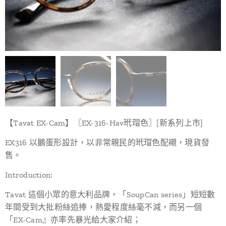
【Tavat EX-Cam】〖EX-316-Hav玳瑁色〗[新系列上市]
EX316 以鵝蛋形設計，以非常親民的玳瑁色配襯，現貨發
售。
Introduction:
Tavat 這個小眾的意大利品牌，「SoupCan series」短短數
年間受到大批粉絲追捧，熱愛程度絲毫不減，而另一個
「EX-Cam』亦率先暴光給大家介紹；