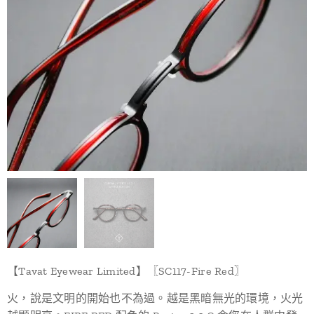
【Tavat Eyewear Limited】〖SC117-Fire Red〗
火，說是文明的開始也不為過。越是黑暗無光的環境，火光