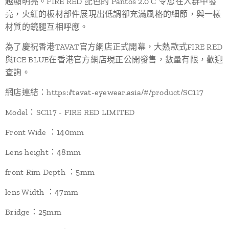
越顯明亮。FIRE RED 配色的 Pantos 2.0 C 令您在人群中發
亮，火紅的板材部件展現出低調卻充滿風格的細節，與一樣
材質的鏡腿互相呼應。
為了慶祝香港TAVAT官方網店正式開幕，大熱款式FIRE RED
與ICE BLUE在香港官方網店現正公開發售，數量有限，歡迎
查詢。
網店連結：https://tavat-eyewear.asia/#/product/SC117
Model：SC117 - FIRE RED LIMITED
Front Wide ：140mm
Lens height：48mm
front Rim Depth ：5mm
lens Width ：47mm
Bridge：25mm