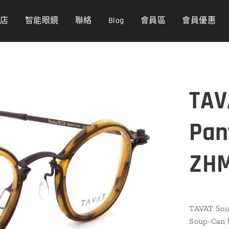
商店
智能眼鏡
聯絡
Blog
會員區
會員優惠
TAV
Pan
ZHM
TAVAT Sou
Soup-C