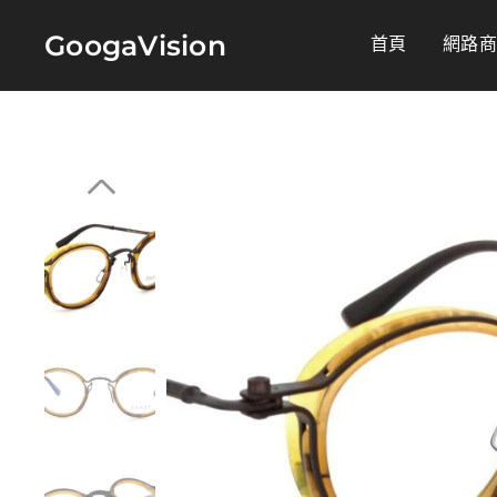
GoogaVision
首頁
網路