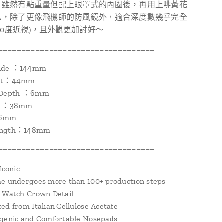
，雖然有點重量但配上眼罩式的內圈後，再用上啡黃花
色，除了更像飛機師的防風鏡外，適合深度數幾乎完全
000度近視)，且外觀更加討好～
==================================
ide ：144mm
ght：44mm
m Depth ：6mm
th ：38mm
26mm
ength：148mm
==================================
Iconic
e undergoes more than 100+ production steps
e Watch Crown Detail
ed from Italian Cellulose Acetate
rgenic and Comfortable Nosepads