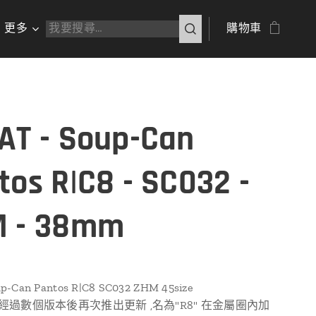
更多
購物車
AT - Soup-Can
tos R|C8 - SC032 -
 - 38mm
p-Can Pantos R|C8 SC032 ZHM 45size
an 經過數個版本後再次推出更新 ,名為"R8" 在金屬圈內加