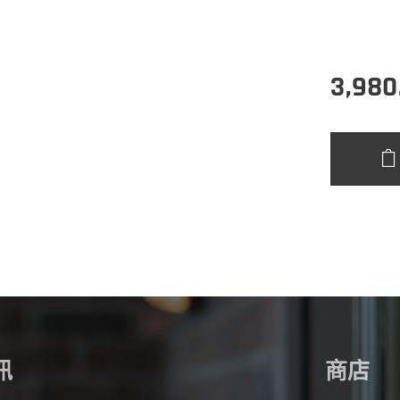
3,980
訊
商店