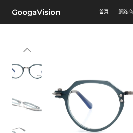
GoogaVision
首頁
網路