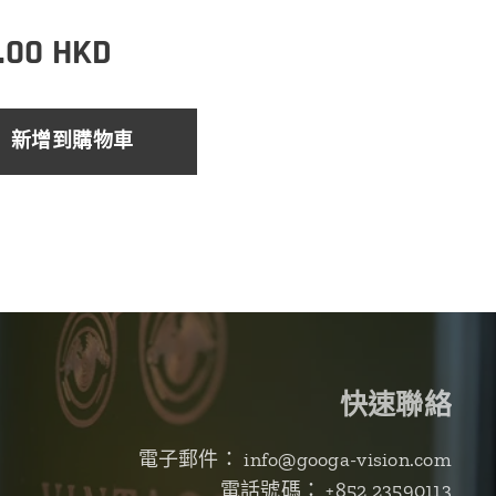
.00
HKD
新增到購物車
快速聯絡
電子郵件： info@googa-vision.com
電話號碼： +852 23590113