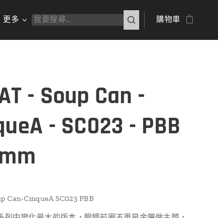
更多
購物車
AT - Soup Can -
queA - SC023 - PBB
7mm
p Can-CinqueA SC023 PBB
can 系列中變化最大的版本，眼鏡前圈不再是金屬做主題，