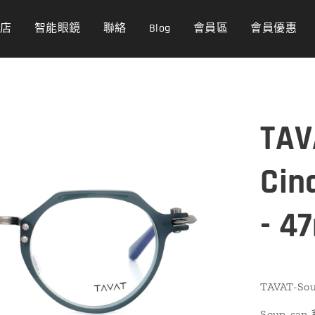
商店
智能眼鏡
聯絡
Blog
會員區
會員優惠
TAV
Cin
- 4
TAVAT-Sou
Soup-