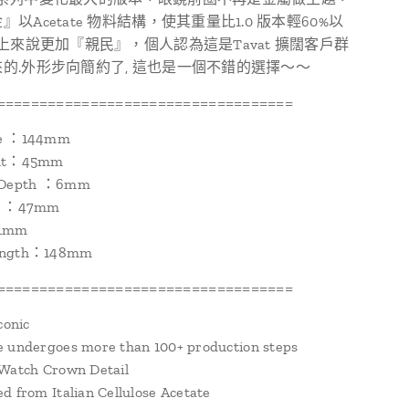
以Acetate 物料結構，使其重量比1.0 版本輕60%以
量上來說更加『親民』，個人認為這是Tavat 擴闊客戶群
的.外形步向簡約了, 這也是一個不錯的選擇～～
===================================
de ：144mm
ght：45mm
m Depth ：6mm
th ：47mm
21mm
ength：148mm
===================================
conic
e undergoes more than 100+ production steps
 Watch Crown Detail
d from Italian Cellulose Acetate