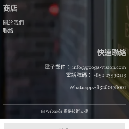
商店
關於我們
聯絡
快速聯絡
電子郵件： info@googa-vision.com
電話號碼： +852 23590113
Whatsapp:+85260178001
由
Webnode
提供技術支援