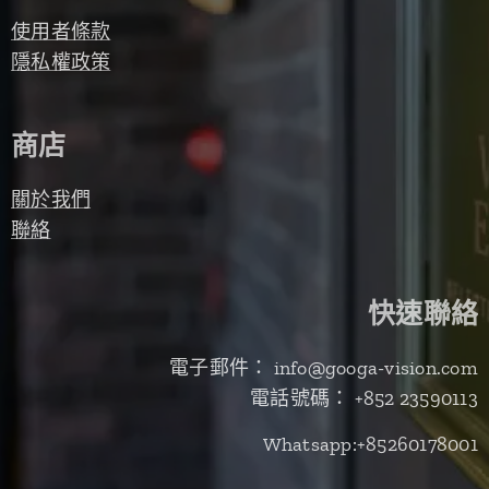
使用者條款
隱私權政策
商店
關於我們
聯絡
快速聯絡
電子郵件： info@googa-vision.com
電話號碼： +852 23590113
Whatsapp:+85260178001