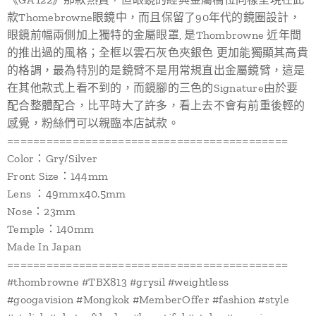
款Thomebrowne眼鏡中，而且保留了90年代的鏡圈設計，
眼鏡前幅兩側加上獨特的金屬眼罩, 是Thombrowne 近年間
的推出過的風格；全框以雲石灰色夾銀色 更加能獨顯其高貴
的格調，最為特別的是鏡臂不是用常規直出金屬鏡臂，這是
在其他款式上看不到的，而鏡腳的三色的Signature由於要
配合整體配合，比平時大了許多，看上去不會有前重後輕的
感覺，粉絲們可以親臨本店試款。
===========================================
Color：Gry/Silver
Front Size：144mm
Lens ：49mmx40.5mm
Nose：23mm
Temple：140mm
Made In Japan
===========================================
#thombrowne #TBX813 #grysil #weightless
#googavision #Mongkok #MemberOffer #fashion #style