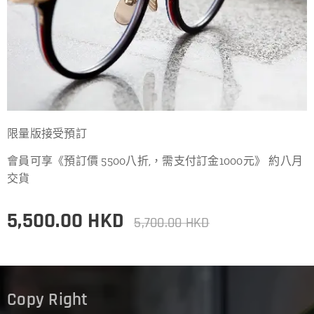
限量版接受預訂
會員可享《預訂價 5500八折,，需支付訂金1000元》 約八月
交貨
5,500.00
HKD
5,700.00
HKD
Copy Right