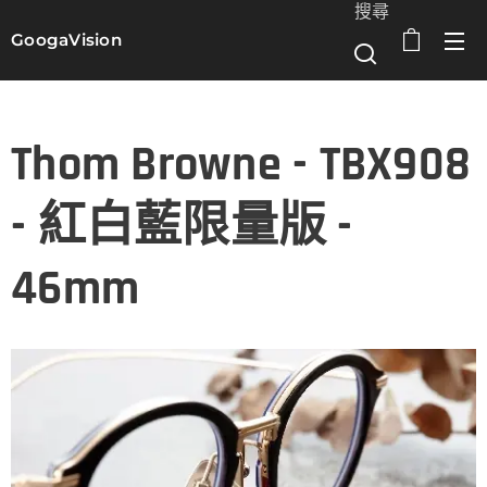
搜尋
GoogaVision
選單
Thom Browne - TBX908
- 紅白藍限量版 -
46mm