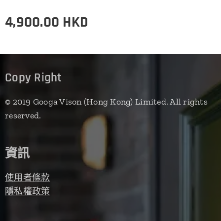
4,900.00
HKD
Copy Right
© 2019 Googa Vison (Hong Kong) Limited. All rights
reserved.
資訊
使用者條款
隱私權政策