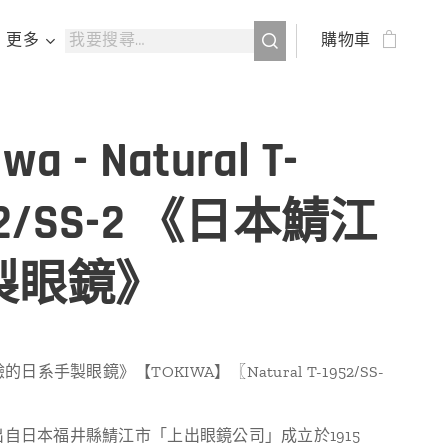
更多
購物車
iwa - Natural T-
52/SS-2 《日本鯖江
製眼鏡》
的日系手製眼鏡》【TOKIWA】〖Natural T-1952/SS-
A 出自日本福井縣鯖江市「上出眼鏡公司」成立於1915