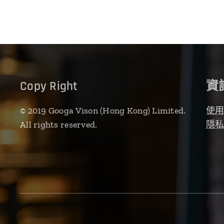
Copy Right
資
© 2019 Googa Vison (Hong Kong) Limited.
使
All rights reserved.
隱