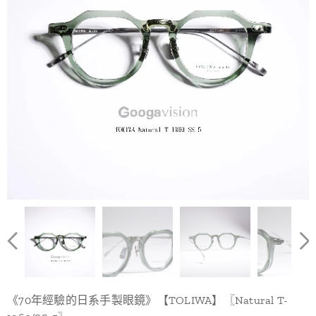
《70年經驗的日系手製眼鏡》【TOLIWA】〖Natural T-