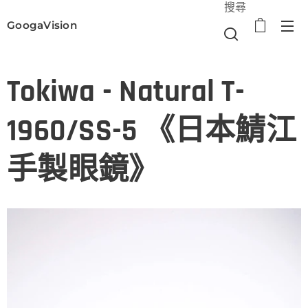
搜尋
GoogaVision
選單
Tokiwa - Natural T-
1960/SS-5 《日本鯖江
手製眼鏡》