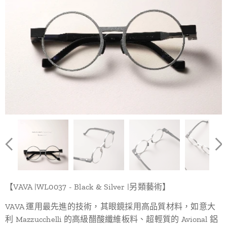
【VAVA |WL0037 - Black & Silver |另類藝術】
VAVA 運用最先進的技術，其眼鏡採用高品質材料，如意大
利 Mazzucchelli 的高級醋酸纖維板料、超輕質的 Avional 鋁