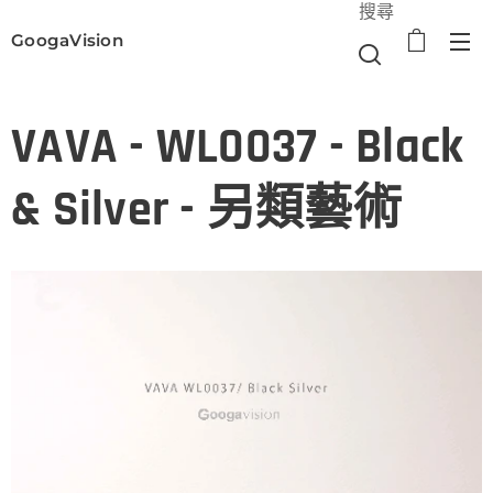
搜尋
GoogaVision
選單
VAVA - WL0037 - Black
& Silver - 另類藝術