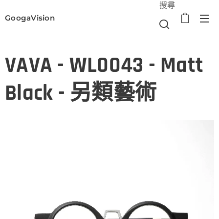
搜尋
GoogaVision
選單
VAVA - WL0043 - Matt
Black - 另類藝術