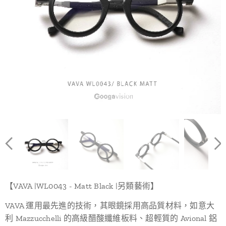
【VAVA |WL0043 - Matt Black |另類藝術】
VAVA 運用最先進的技術，其眼鏡採用高品質材料，如意大
利 Mazzucchelli 的高級醋酸纖維板料、超輕質的 Avional 鋁