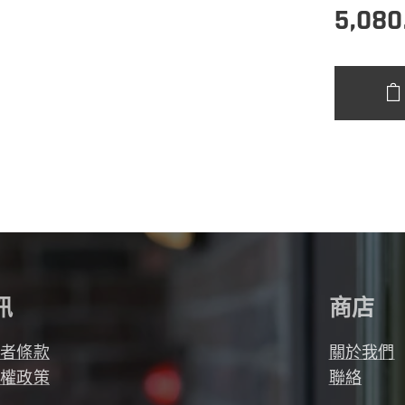
5,080
訊
商店
用者條款
關於我們
私權政策
聯絡