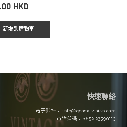
.00
HKD
新增到購物車
快速聯絡
電子郵件： info@googa-vision.com
電話號碼： +852 23590113