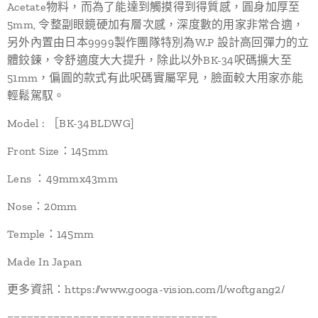
Acetate物料，而為了能達到觸摸得到得質感，圓身加厚至
5mm, 令整副眼鏡硬加有層次感，深度數的用家非常合適，
另外內置由日本9999製作團隊特別為W.P 設計高回彈力的立
體鉸鍊，令舒適度大大提升，除此以外BK-34呎碼擴大至
51mm，偏圓的款式有此呎碼實屬罕見，臉面較大用家亦能
輕鬆駕馭。
Model : ［BK-34BLDWG]
Front Size：145mm
Lens ：49mmx43mm
Nose：20mm
Temple：145mm
Made In Japan
更多資訊：https://www.googa-vision.com/l/woftgang2/
================================