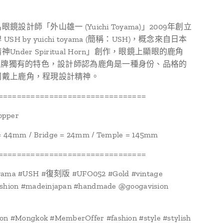
鏡設計師「外山雄一 (Yuichi Toyama)」2009年創立
SH by yuichi toyama (簡稱：USH)，概念來自日本
Under Spiritual Horn」創作，眼鏡上顯眼的鹿角
是品牌獨有的特色，設計師認為鹿角是一種身份、品格的
同戴上鹿角，程現設計精神。
================================
opper
 = 44mm / Bridge = 24mm / Temple = 145mm
================================
oyama #USH #復刻版 #UFO052 #Gold #vintage
ashion #madeinjapan #handmade @googavision
ion #Mongkok #MemberOffer #fashion #style #stylish