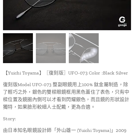
【Yuichi Toyama】〖復刻版〗UFO-073 Color :Black Silver
復刻版Model UFO-073 整副眼鏡用上100% 鈦金屬制造，除
了輕巧之外，銀色的雙樑眼鏡框用黑色蓋住了表色，只有中
樑位置及鏡圈內側可以才看到閃耀銀色，而且鏡的形狀設計
獨特，如果臉形較細人士配戴，更為合適。
Story:
由日本知名眼鏡設計師「外山雄一 (Yuichi Toyama)」2009