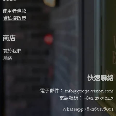
使用者條款
隱私權政策
商店
關於我們
聯絡
快速聯絡
電子郵件： info@googa-vision.com
電話號碼： +852 23590113
Whatsapp:+85260178001